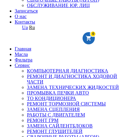
ОБСЛУЖИВАНИЕ ЮР. ЛИЦ
Записаться
О нас
Контакты
Ua
Ru
0
Главная
Масла
Фильтра
Сервис
КОМПЬЮТЕРНАЯ ДИАГНОСТИКА
РЕМОНТ И ДИАГНОСТИКА ХОДОВОЙ
ЧАСТИ
ЗАМЕНА ТЕХНИЧЕСКИХ ЖИДКОСТЕЙ
ПРОМЫВКА ПЕЧКИ АВТО
ТО КОНДИЦИОНЕРА
РЕМОНТ ТОРМОЗНОЙ СИСТЕМЫ
ЗАМЕНА СЦЕПЛЕНИЯ
РАБОТЫ С ДВИГАТЕЛЕМ
РЕМОНТ ГРМ
ЗАМЕНА САЙЛЕНТБЛОКОВ
РЕМОНТ ГЛУШИТЕЛЕЙ
СВАРОЧНЫЕ РАБОТЫ (АРГОН)