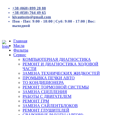
+38 (068) 899 28 88
+38 (050) 764 49 65
kivautosto@gmail.com
Пон - Пят: 9:00 - 18:00 | Суб: 9:00 - 17:00 | Вос:
выходной
Главная
Масла
Фильтра
Сервис
КОМПЬЮТЕРНАЯ ДИАГНОСТИКА
РЕМОНТ И ДИАГНОСТИКА ХОДОВОЙ
ЧАСТИ
ЗАМЕНА ТЕХНИЧЕСКИХ ЖИДКОСТЕЙ
ПРОМЫВКА ПЕЧКИ АВТО
ТО КОНДИЦИОНЕРА
РЕМОНТ ТОРМОЗНОЙ СИСТЕМЫ
ЗАМЕНА СЦЕПЛЕНИЯ
РАБОТЫ С ДВИГАТЕЛЕМ
РЕМОНТ ГРМ
ЗАМЕНА САЙЛЕНТБЛОКОВ
РЕМОНТ ГЛУШИТЕЛЕЙ
СВАРОЧНЫЕ РАБОТЫ (АРГОН)