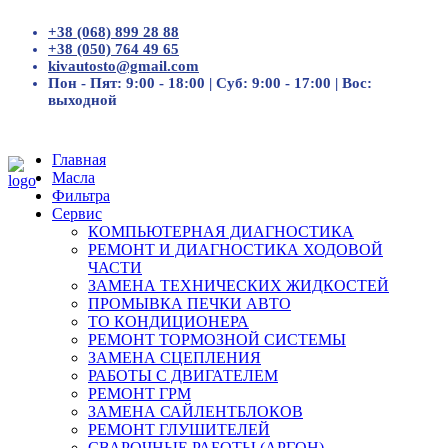
+38 (068) 899 28 88
+38 (050) 764 49 65
kivautosto@gmail.com
Пон - Пят: 9:00 - 18:00 | Суб: 9:00 - 17:00 | Вос:
выходной
Главная
Масла
Фильтра
Сервис
КОМПЬЮТЕРНАЯ ДИАГНОСТИКА
РЕМОНТ И ДИАГНОСТИКА ХОДОВОЙ
ЧАСТИ
ЗАМЕНА ТЕХНИЧЕСКИХ ЖИДКОСТЕЙ
ПРОМЫВКА ПЕЧКИ АВТО
ТО КОНДИЦИОНЕРА
РЕМОНТ ТОРМОЗНОЙ СИСТЕМЫ
ЗАМЕНА СЦЕПЛЕНИЯ
РАБОТЫ С ДВИГАТЕЛЕМ
РЕМОНТ ГРМ
ЗАМЕНА САЙЛЕНТБЛОКОВ
РЕМОНТ ГЛУШИТЕЛЕЙ
СВАРОЧНЫЕ РАБОТЫ (АРГОН)