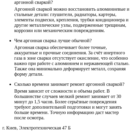
аргонной сваркой?
Аргонной сваркой можно восстановить алюминиевые и
стальные детали: глушители, радиаторы, картеры,
элементы подвески, крепления, трубки кондиционера и
другие металлические узлы, подверженные трещинам,
коррозии или механическим повреждениям.
Чем аргонная сварка лучше обычной?
Аргонная сварка обеспечивает более точные,
аккуратные и прочные соединения. За счёт инертного
газа в зоне сварки отсутствует окисление, что особенно
важно при работе с алюминием и нержавеющей сталью.
Также она минимально деформирует металл, сохраняя
форму детали.
Сколько времени занимает ремонт аргонной сваркой?
Время зависит от сложности и объема работ. В
большинстве случаев мелкий ремонт занимает от 30
минут до 1,5 часов. Более серьёзные повреждения
требуют дополнительной подготовки и могут занять
больше времени. Точную информацию даст мастер
после осмотра.
г. Киев, Электротехническая 47 Б