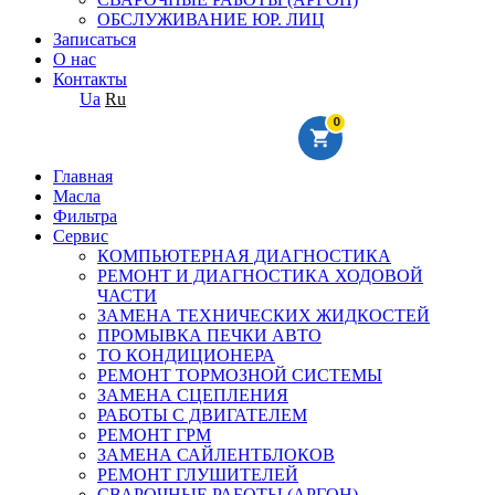
ОБСЛУЖИВАНИЕ ЮР. ЛИЦ
Записаться
О нас
Контакты
Ua
Ru
0
Главная
Масла
Фильтра
Сервис
КОМПЬЮТЕРНАЯ ДИАГНОСТИКА
РЕМОНТ И ДИАГНОСТИКА ХОДОВОЙ
ЧАСТИ
ЗАМЕНА ТЕХНИЧЕСКИХ ЖИДКОСТЕЙ
ПРОМЫВКА ПЕЧКИ АВТО
ТО КОНДИЦИОНЕРА
РЕМОНТ ТОРМОЗНОЙ СИСТЕМЫ
ЗАМЕНА СЦЕПЛЕНИЯ
РАБОТЫ С ДВИГАТЕЛЕМ
РЕМОНТ ГРМ
ЗАМЕНА САЙЛЕНТБЛОКОВ
РЕМОНТ ГЛУШИТЕЛЕЙ
СВАРОЧНЫЕ РАБОТЫ (АРГОН)