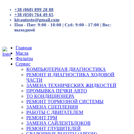
+38 (068) 899 28 88
+38 (050) 764 49 65
kivautosto@gmail.com
Пон - Пят: 9:00 - 18:00 | Суб: 9:00 - 17:00 | Вос:
выходной
Главная
Масла
Фильтра
Сервис
КОМПЬЮТЕРНАЯ ДИАГНОСТИКА
РЕМОНТ И ДИАГНОСТИКА ХОДОВОЙ
ЧАСТИ
ЗАМЕНА ТЕХНИЧЕСКИХ ЖИДКОСТЕЙ
ПРОМЫВКА ПЕЧКИ АВТО
ТО КОНДИЦИОНЕРА
РЕМОНТ ТОРМОЗНОЙ СИСТЕМЫ
ЗАМЕНА СЦЕПЛЕНИЯ
РАБОТЫ С ДВИГАТЕЛЕМ
РЕМОНТ ГРМ
ЗАМЕНА САЙЛЕНТБЛОКОВ
РЕМОНТ ГЛУШИТЕЛЕЙ
СВАРОЧНЫЕ РАБОТЫ (АРГОН)