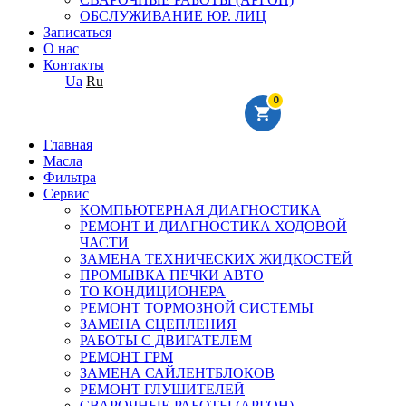
ОБСЛУЖИВАНИЕ ЮР. ЛИЦ
Записаться
О нас
Контакты
Ua
Ru
0
Главная
Масла
Фильтра
Сервис
КОМПЬЮТЕРНАЯ ДИАГНОСТИКА
РЕМОНТ И ДИАГНОСТИКА ХОДОВОЙ
ЧАСТИ
ЗАМЕНА ТЕХНИЧЕСКИХ ЖИДКОСТЕЙ
ПРОМЫВКА ПЕЧКИ АВТО
ТО КОНДИЦИОНЕРА
РЕМОНТ ТОРМОЗНОЙ СИСТЕМЫ
ЗАМЕНА СЦЕПЛЕНИЯ
РАБОТЫ С ДВИГАТЕЛЕМ
РЕМОНТ ГРМ
ЗАМЕНА САЙЛЕНТБЛОКОВ
РЕМОНТ ГЛУШИТЕЛЕЙ
СВАРОЧНЫЕ РАБОТЫ (АРГОН)