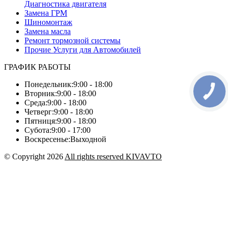
Диагностика двигателя
Замена ГРМ
Шиномонтаж
Замена масла
Ремонт тормозной системы
Прочие Услуги для Автомобилей
ГРАФИК РАБОТЫ
Понедельник:
9:00 - 18:00
КНОПКА
Вторник:
9:00 - 18:00
ЗВ'ЯЗКУ
Среда:
9:00 - 18:00
Четверг:
9:00 - 18:00
Пятниця:
9:00 - 18:00
Субота:
9:00 - 17:00
Воскресенье:
Выходной
© Copyright 2026
All rights reserved KIVAVTO