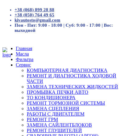
+38 (068) 899 28 88
+38 (050) 764 49 65
kivautosto@gmail.com
Пон - Пят: 9:00 - 18:00 | Суб: 9:00 - 17:00 | Вос:
выходной
Главная
Масла
Фильтра
Сервис
КОМПЬЮТЕРНАЯ ДИАГНОСТИКА
РЕМОНТ И ДИАГНОСТИКА ХОДОВОЙ
ЧАСТИ
ЗАМЕНА ТЕХНИЧЕСКИХ ЖИДКОСТЕЙ
ПРОМЫВКА ПЕЧКИ АВТО
ТО КОНДИЦИОНЕРА
РЕМОНТ ТОРМОЗНОЙ СИСТЕМЫ
ЗАМЕНА СЦЕПЛЕНИЯ
РАБОТЫ С ДВИГАТЕЛЕМ
РЕМОНТ ГРМ
ЗАМЕНА САЙЛЕНТБЛОКОВ
РЕМОНТ ГЛУШИТЕЛЕЙ
СВАРОЧНЫЕ РАБОТЫ (АРГОН)