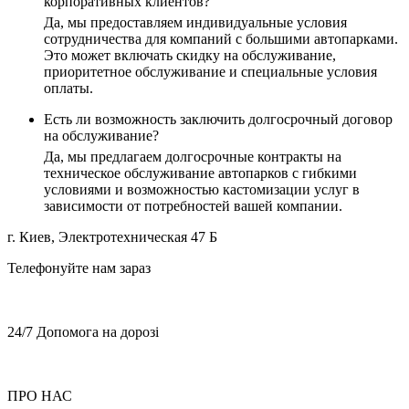
корпоративных клиентов?
Да, мы предоставляем индивидуальные условия
сотрудничества для компаний с большими автопарками.
Это может включать скидку на обслуживание,
приоритетное обслуживание и специальные условия
оплаты.
Есть ли возможность заключить долгосрочный договор
на обслуживание?
Да, мы предлагаем долгосрочные контракты на
техническое обслуживание автопарков с гибкими
условиями и возможностью кастомизации услуг в
зависимости от потребностей вашей компании.
г. Киев, Электротехническая 47 Б
Телефонуйте нам зараз
+38 (068) 899 28 88
+38 (050) 764 49 65
24/7 Допомога на дорозі
+38 (068) 899 28 88
+38 (050) 764 49 65
ПРО НАС