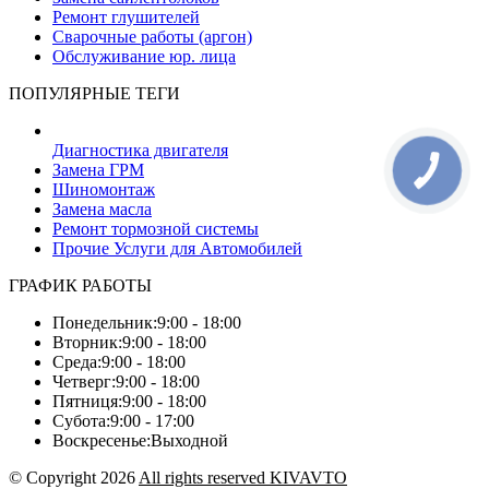
Ремонт глушителей
Сварочные работы (аргон)
Обслуживание юр. лица
ПОПУЛЯРНЫЕ ТЕГИ
Диагностика двигателя
Замена ГРМ
КНОПКА
ЗВ'ЯЗКУ
Шиномонтаж
Замена масла
Ремонт тормозной системы
Прочие Услуги для Автомобилей
ГРАФИК РАБОТЫ
Понедельник:
9:00 - 18:00
Вторник:
9:00 - 18:00
Среда:
9:00 - 18:00
Четверг:
9:00 - 18:00
Пятниця:
9:00 - 18:00
Субота:
9:00 - 17:00
Воскресенье:
Выходной
© Copyright 2026
All rights reserved KIVAVTO