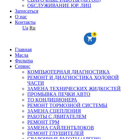
ОБСЛУЖИВАНИЕ ЮР. ЛИЦ
Записаться
О нас
Контакты
Ua
Ru
0
Главная
Масла
Фильтра
Сервис
КОМПЬЮТЕРНАЯ ДИАГНОСТИКА
РЕМОНТ И ДИАГНОСТИКА ХОДОВОЙ
ЧАСТИ
ЗАМЕНА ТЕХНИЧЕСКИХ ЖИДКОСТЕЙ
ПРОМЫВКА ПЕЧКИ АВТО
ТО КОНДИЦИОНЕРА
РЕМОНТ ТОРМОЗНОЙ СИСТЕМЫ
ЗАМЕНА СЦЕПЛЕНИЯ
РАБОТЫ С ДВИГАТЕЛЕМ
РЕМОНТ ГРМ
ЗАМЕНА САЙЛЕНТБЛОКОВ
РЕМОНТ ГЛУШИТЕЛЕЙ
СВАРОЧНЫЕ РАБОТЫ (АРГОН)