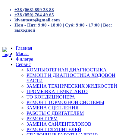
+38 (068) 899 28 88
+38 (050) 764 49 65
kivautosto@gmail.com
Пон - Пят: 9:00 - 18:00 | Суб: 9:00 - 17:00 | Вос:
выходной
Главная
Масла
Фильтра
Сервис
КОМПЬЮТЕРНАЯ ДИАГНОСТИКА
РЕМОНТ И ДИАГНОСТИКА ХОДОВОЙ
ЧАСТИ
ЗАМЕНА ТЕХНИЧЕСКИХ ЖИДКОСТЕЙ
ПРОМЫВКА ПЕЧКИ АВТО
ТО КОНДИЦИОНЕРА
РЕМОНТ ТОРМОЗНОЙ СИСТЕМЫ
ЗАМЕНА СЦЕПЛЕНИЯ
РАБОТЫ С ДВИГАТЕЛЕМ
РЕМОНТ ГРМ
ЗАМЕНА САЙЛЕНТБЛОКОВ
РЕМОНТ ГЛУШИТЕЛЕЙ
СВАРОЧНЫЕ РАБОТЫ (АРГОН)