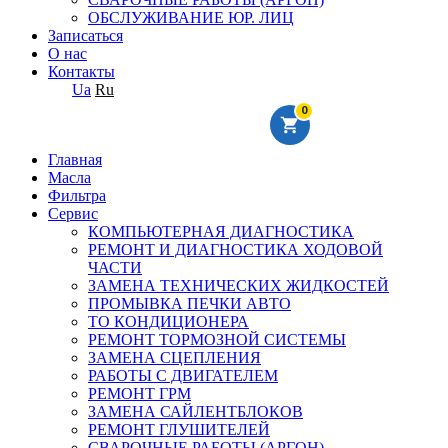
ОБСЛУЖИВАНИЕ ЮР. ЛИЦ
Записаться
О нас
Контакты
Ua
Ru
0
Главная
Масла
Фильтра
Сервис
КОМПЬЮТЕРНАЯ ДИАГНОСТИКА
РЕМОНТ И ДИАГНОСТИКА ХОДОВОЙ
ЧАСТИ
ЗАМЕНА ТЕХНИЧЕСКИХ ЖИДКОСТЕЙ
ПРОМЫВКА ПЕЧКИ АВТО
ТО КОНДИЦИОНЕРА
РЕМОНТ ТОРМОЗНОЙ СИСТЕМЫ
ЗАМЕНА СЦЕПЛЕНИЯ
РАБОТЫ С ДВИГАТЕЛЕМ
РЕМОНТ ГРМ
ЗАМЕНА САЙЛЕНТБЛОКОВ
РЕМОНТ ГЛУШИТЕЛЕЙ
СВАРОЧНЫЕ РАБОТЫ (АРГОН)