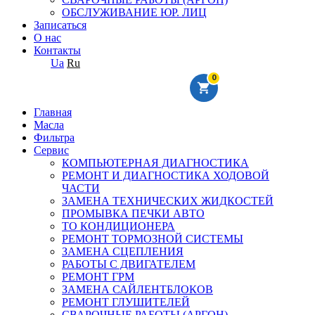
ОБСЛУЖИВАНИЕ ЮР. ЛИЦ
Записаться
О нас
Контакты
Ua
Ru
0
Главная
Масла
Фильтра
Сервис
КОМПЬЮТЕРНАЯ ДИАГНОСТИКА
РЕМОНТ И ДИАГНОСТИКА ХОДОВОЙ
ЧАСТИ
ЗАМЕНА ТЕХНИЧЕСКИХ ЖИДКОСТЕЙ
ПРОМЫВКА ПЕЧКИ АВТО
ТО КОНДИЦИОНЕРА
РЕМОНТ ТОРМОЗНОЙ СИСТЕМЫ
ЗАМЕНА СЦЕПЛЕНИЯ
РАБОТЫ С ДВИГАТЕЛЕМ
РЕМОНТ ГРМ
ЗАМЕНА САЙЛЕНТБЛОКОВ
РЕМОНТ ГЛУШИТЕЛЕЙ
СВАРОЧНЫЕ РАБОТЫ (АРГОН)