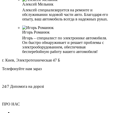
Алексей Мельник
Алексей специализируется на ремонте и
обслуживании ходовой части авто. Благодаря его
опыту, ваш автомобиль всегда в надежных руках.
Игорь Романюк
Игорь – специалист по электронике автомобиля.
Он быстро обнаруживает и решает проблемы с
электрооборудованием, обеспечивая
бесперебойную работу вашего автомобиля!
г. Киев, Электротехническая 47 Б
Телефонуйте нам зараз
+38 (068) 899 28 88
+38 (050) 764 49 65
24/7 Допомога на дорозі
+38 (068) 899 28 88
+38 (050) 764 49 65
ПРО НАС
Блог