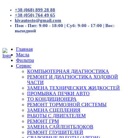
+38 (068) 899 28 88
+38 (050) 764 49 65
kivautosto@gmail.com
Пон - Пят: 9:00 - 18:00 | Суб: 9:00 - 17:00 | Вос:
выходной
Главная
Масла
Фильтра
Сервис
КОМПЬЮТЕРНАЯ ДИАГНОСТИКА
РЕМОНТ И ДИАГНОСТИКА ХОДОВОЙ
ЧАСТИ
ЗАМЕНА ТЕХНИЧЕСКИХ ЖИДКОСТЕЙ
ПРОМЫВКА ПЕЧКИ АВТО
ТО КОНДИЦИОНЕРА
РЕМОНТ ТОРМОЗНОЙ СИСТЕМЫ
ЗАМЕНА СЦЕПЛЕНИЯ
РАБОТЫ С ДВИГАТЕЛЕМ
РЕМОНТ ГРМ
ЗАМЕНА САЙЛЕНТБЛОКОВ
РЕМОНТ ГЛУШИТЕЛЕЙ
СВАРОЧНЫЕ РАБОТЫ (АРГОН)