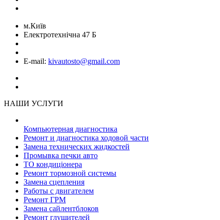
Команда
м.Київ
Електротехнічна 47 Б
+38 (068) 899 28 88
+38 (050) 764 49 65
E-mail:
kivautosto@gmail.com
НАШИ УСЛУГИ
Компьютерная диагностика
Ремонт и диагностика ходовой части
Замена технических жидкостей
Промывка печки авто
ТО кондиціонера
Ремонт тормозной системы
Замена сцепления
Работы с двигателем
Ремонт ГРМ
Замена сайлентблоков
Ремонт глушителей