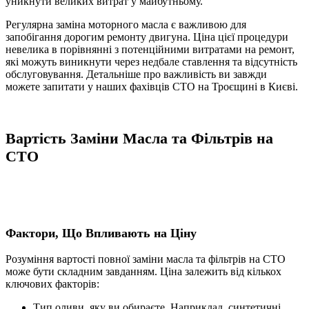
уникнути великих витрат у майбутньому.
Регулярна заміна моторного масла є важливою для
запобігання дорогим ремонту двигуна. Ціна цієї процедури
невелика в порівнянні з потенційними витратами на ремонт,
які можуть виникнути через недбале ставлення та відсутність
обслуговування. Детальніше про важливість ви завжди
можете запитати у наших фахівців СТО на Троєщині в Києві.
Вартість
Заміни Масла та Фільтрів на
СТО
Фактори, Що Впливають на Ціну
Розуміння вартості повної заміни масла та фільтрів на СТО
може бути складним завданням. Ціна залежить від кількох
ключових факторів:
Тип оливи, яку ви обираєте. Наприклад, синтетичні