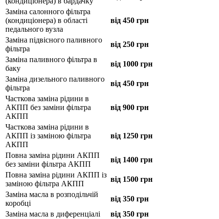
(кондиціонера) в бардачку
Заміна салонного фільтра
(кондиціонера) в області
від 450 грн
педального вузла
Заміна підвісного паливного
від 250 грн
фільтра
Заміна паливного фільтра в
від 1000 грн
баку
Заміна дизельного паливного
від 450 грн
фільтра
Часткова заміна рідини в
АКПП без заміни фільтра
від 900 грн
АКПП
Часткова заміна рідини в
АКПП із заміною фільтра
від 1250 грн
АКПП
Повна заміна рідини АКПП
від 1400 грн
без заміни фільтра АКПП
Повна заміна рідини АКПП із
від 1500 грн
заміною фільтра АКПП
Заміна масла в розподільчій
від 350 грн
коробці
Заміна масла в диференціалі
від 350 грн