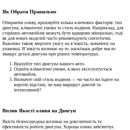
Як Обрати Правильно
Обираючи оливу, враховуйте кілька ключових факторів: тип
двигуна, кліматичні умови та стиль водіння. Наприклад, для
старіших автомобілів можуть бути кращими мінеральні, тоді
як для нових моделей часто рекомендують синтетичні.
Важливо також звертати увагу на в’язкість, зазначену на
упаковці. В’язкість впливає на те, наскільки добре масло
змащує деталі двигуна при різних температурах.
Врахуйте тип двигуна вашого авто.
Оцініть кліматичні умови, в яких експлуатується
автомобіль.
Визначте свій стиль водіння — чи часто ви їздите на
короткі відстані, чи ваш маршрут довгий та
інтенсивний?
Вплив Якості оливи на
Двигун
Якість безпосередньо впливає на довговічність та
ефективність роботи двигуна. Хороша олива забезпечує