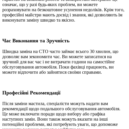
означає, що у разі будь-яких проблем, ви можете
розраховувати на безкоштовне усунення недоліків. Крім того,
професійні майстри мають досвід і знання, які дозволяють їм
виконувати заміну швидко та якісно.
Час Виконання та Зручність
Швидка заміна на СТО часто займає всього 30 хвилин, що
дозволяє вам зекономити час. Ви можете записатися на
зручний для вас час і не витрачати години на самостійне
обслуговування автомобіля. Поки фахівці працюють, ви
можете відпочити або зайнятися своїми справами.
Професійні Рекомендації
Після заміни мастила, спеціалісти можуть надати вам
рекомендації щодо подальшого обслуговування автомобіля.
Це може включати поради щодо вибору або графіка
наступних замін. Вони також можуть вказати на інші
потенційні проблеми, які потребують уваги, що допоможе