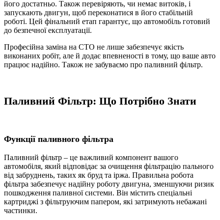
його достатньо. Також перевіряють, чи немає витоків, і
запускають двигун, щоб переконатися в його стабільній
роботі. Цей фінальний етап гарантує, що автомобіль готовий
до безпечної експлуатації.
Професійна заміна на СТО не лише забезпечує якість
виконаних робіт, але й додає впевненості в тому, що ваше авто
працює надійно. Також не забуваємо про паливний фільтр.
Паливний Фільтр
: Що Потрібно Знати
Функції
паливного фільтра
Паливний фільтр – це важливий компонент вашого
автомобіля, який відповідає за очищення фільтрацію пального
від забруднень, таких як бруд та іржа. Правильна робота
фільтра забезпечує надійну роботу двигуна, зменшуючи ризик
пошкодження паливної системи. Він містить спеціальні
картриджі з фільтруючим папером, які затримують небажані
частинки.