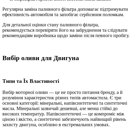
Регулярна заміна паливного фільтра допомагає підтримувати
ефективність автомобіля та запобігає серйозним поломкам.
Для детальної оцінки стану паливного фільтра,
рекомендується перевіряти його на забруднення та слідувати
рекомендаціям виробника щодо заміни після певного пробігу.
Вибір оливи
для Двигуна
Типи та Їх Властивості
Вибір моторної оливи — це не просто питання бренду, а й
розуміння характеристик різних типів автомастила. Є три
основні категорії: мінеральні, напівсинтетичні та синтетичні
масла. Мінеральні зазвичай дешевші, але менш стійкі до
високих температур. Напівсинтетичні — це компроміс між
ціною і якістю, а синтетичні забезпечують найвищий рівень
захисту двигуна, особливо в екстремальних умовах.