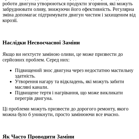
роботи двигуна утворюються продукти згоряння, які можуть
забруднювати оливу, знижуючи його ефективність. Регулярна
зміна допомагає підтримувати двигун чистим і захищеним від
корозії.
Наслідки Несвоєчасної
Заміни
Якщо ви нехтуєте заміною оливи, це може призвести до
серйозних проблем. Серед них:
Підвищений знос двигуна через недостатню мастильну
здатність.
Утворення нагару та відкладень, які можуть забити
масляні канали.
Підвищене тертя і нагрівання, що може викликати
перегрів двигуна.
Ці проблеми можуть призвести до дорогого ремонту, якого
можна було б уникнути, просто замінюючи все вчасно.
Як Часто Проводити
Заміни