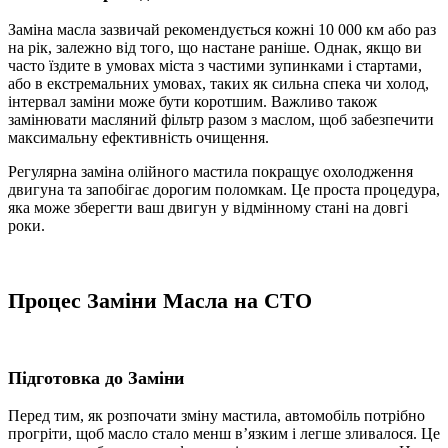
Заміна масла зазвичай рекомендується кожні 10 000 км або раз
на рік, залежно від того, що настане раніше. Однак, якщо ви
часто їздите в умовах міста з частими зупинками і стартами,
або в екстремальних умовах, таких як сильна спека чи холод,
інтервал заміни може бути коротшим. Важливо також
замінювати масляний фільтр разом з маслом, щоб забезпечити
максимальну ефективність очищення.
Регулярна заміна олійного мастила покращує охолодження
двигуна та запобігає дорогим поломкам. Це проста процедура,
яка може зберегти ваш двигун у відмінному стані на довгі
роки.
Процес
Заміни Масла на СТО
Підготовка до
Заміни
Перед тим, як розпочати зміну мастила, автомобіль потрібно
прогріти, щоб масло стало менш в’язким і легше зливалося. Це