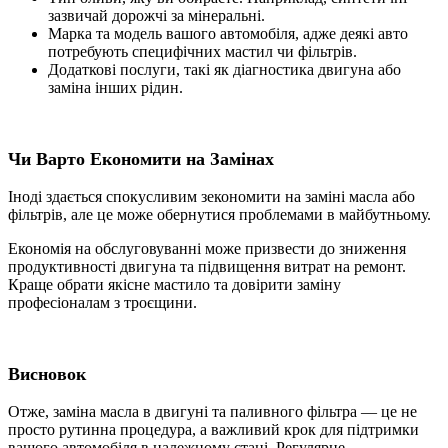
зазвичай дорожчі за мінеральні.
Марка та модель вашого автомобіля, адже деякі авто
потребують специфічних мастил чи фільтрів.
Додаткові послуги, такі як діагностика двигуна або
заміна інших рідин.
Чи Варто Економити на
Замінах
Іноді здається спокусливим зекономити на заміні масла або
фільтрів, але це може обернутися проблемами в майбутньому.
Економія на обслуговуванні може призвести до зниження
продуктивності двигуна та підвищення витрат на ремонт.
Краще обрати якісне мастило та довірити заміну
професіоналам з троєщини.
Висновок
Отже, заміна масла в двигуні та паливного фільтра — це не
просто рутинна процедура, а важливий крок для підтримки
вашого автомобіля в належному стані. Регулярне