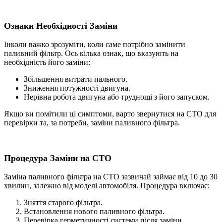
Ознаки Необхідності
Заміни
Інколи важко зрозуміти, коли саме потрібно замінити
паливний фільтр. Ось кілька ознак, що вказують на
необхідність його заміни:
Збільшення витрати пального.
Зниження потужності двигуна.
Нерівна робота двигуна або труднощі з його запуском.
Якщо ви помітили ці симптоми, варто звернутися на СТО для
перевірки та, за потреби, заміни паливного фільтра.
Процедура
Заміни на СТО
Заміна паливного фільтра на СТО зазвичай займає від 10 до 30
хвилин, залежно від моделі автомобіля. Процедура включає:
Зняття старого фільтра.
Встановлення нового паливного фільтра.
Перевірка герметичності системи після заміни.