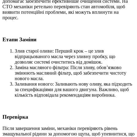
допомагає забезпечити ефективніше очищення системи. На
СТО механіки ретельно перевіряють стан автомобіля, щоб
виявити потенційні проблеми, які можуть вплинути на
процес.
Етапи
Заміни
Злив старої оливи: Перший крок – це злив
відпрацьованого масла через зливну пробку, що
дозволяє системі очиститись від домішок.
Заміна масляного фільтра: Після зливу, обов’язково
змінюють масляний фільтр, щоб забезпечити чистоту
нового масла.
Заливання нового: Заливають нову оливу, яка підходить
за специфікаціями для вашого двигуна. Важливо, щоб
кількість відповідала рекомендаціям виробника.
Перевірка
Після завершення заміни, механіки перевіряють рівень
змащувальної рідини за допомогою щупа, щоб упевнитися, що