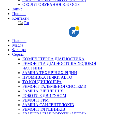
ОБСЛУГОВУВАННЯ ЮР. ОСІБ
Запис
Про нас
Контакти
Ua
Ru
0
Головна
Масла
Фільтра
Сервіс
КОМП’ЮТЕРНА ДІАГНОСТИКА
РЕМОНТ ТА ДІАГНОСТИКА ХОДОВОЇ
ЧАСТИНИ
ЗАМІНА ТЕХНІЧНИХ РІДИН
ПРОМИВКА ПІЧКИ АВТО
ТО КОНДИЦІОНЕРА
РЕМОНТ ГАЛЬМІВНОЇ СИСТЕМИ
ЗАМІНА ЗЧЕПЛЕННЯ
РОБОТИ З ДВИГУНОМ
РЕМОНТ ГРМ
ЗАМІНА САЙЛЕНТБЛОКІВ
РЕМОНТ ГЛУШНИКІВ
ЗВАРЮВАЛЬНІ РОБОТИ (АРГОН)