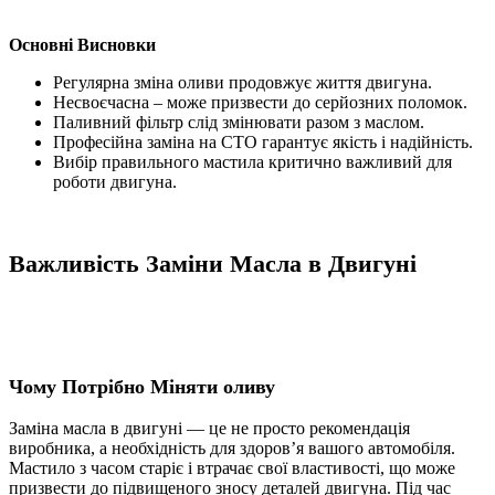
Основні Висновки
Регулярна зміна оливи продовжує життя двигуна.
Несвоєчасна – може призвести до серйозних поломок.
Паливний фільтр слід змінювати разом з маслом.
Професійна заміна на СТО гарантує якість і надійність.
Вибір правильного мастила критично важливий для
роботи двигуна.
Важливість
Заміни Масла в Двигуні
Чому Потрібно Міняти оливу
Заміна масла в двигуні — це не просто рекомендація
виробника, а необхідність для здоров’я вашого автомобіля.
Мастило з часом старіє і втрачає свої властивості, що може
призвести до підвищеного зносу деталей двигуна. Під час